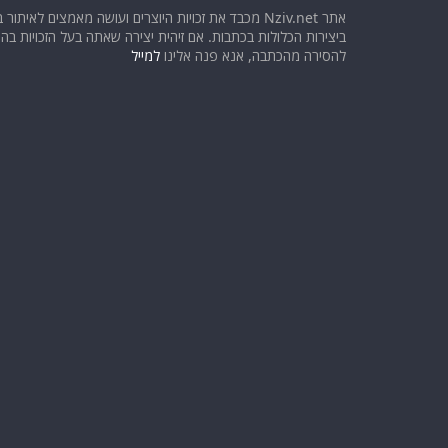
אתר Nziv.net מכבד את זכויות היוצרים ועושה מאמצים לאיתור 
ביצירות הכלולות בכתבות. אם זיהית יצירה שאתה בעל הזכויות בה ו
להסירה מהכתבה, אנא פנה אלינו
למייל