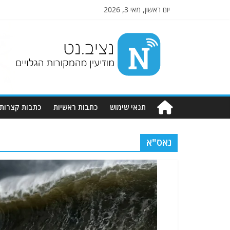
יום ראשון, מאי 3, 2026
Nziv.net
מודיעין
מהמקורות
הגלויים
תנאי שימוש
כתבות ראשיות
כתבות קצרות
נאס"א