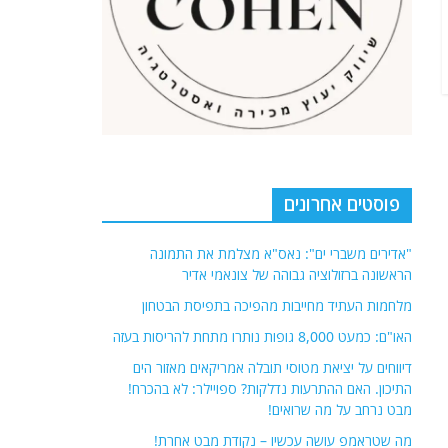
פוסטים אחרונים
"אדירים משברי ים": נאס"א מצלמת את התמונה
הראשונה ברזולוציה גבוהה של צונאמי אדיר
מלחמות העתיד מחייבות מהפיכה בתפיסת הבטחון
האו"ם: כמעט 8,000 גופות נותרו מתחת להריסות בעזה
דיווחים על יציאת מטוסי תובלה אמריקאים מאזור הים
התיכון. האם ההתרעות נדלקות? ספויילר: לא בהכרח!
מבט נרחב על מה שרואים!
מה שטראמפ עושה עכשיו – נקודת מבט אחרת!