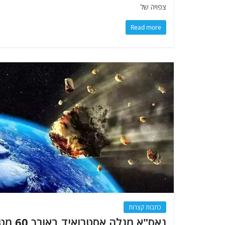
צפויה של
Read more
כתבות קצרות
נאס"א מגלה אסטרואיד בא