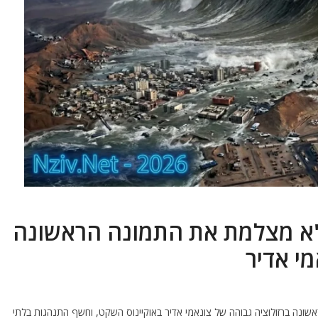
ס"א מצלמת את התמונה הראשונה
מי אדיר
אשונה ברזולוציה גבוהה של צונאמי אדיר באוקיינוס ​​השקט, וחשף התנהגות בלתי