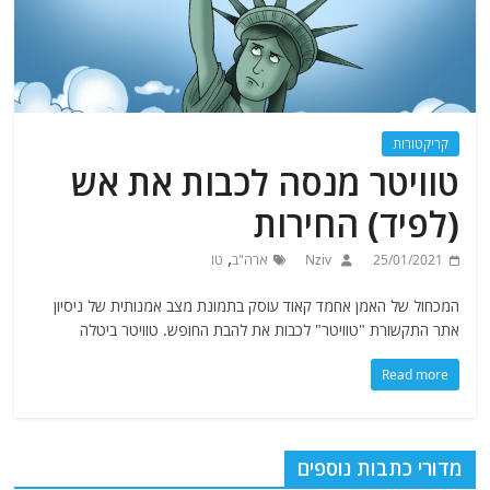
קריקטורות
טוויטר מנסה לכבות את אש
(לפיד) החירות
,
25/01/2021
Nziv
ארה"ב
טו
המכחול של האמן אחמד קאוד עוסק בתמונת מצב אמנותית של ניסיון
אתר התקשורת "טוויטר" לכבות את להבת החופש. טוויטר ביטלה
Read more
מדורי כתבות נוספים