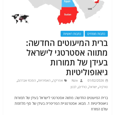
כתבות מומחים
כתבות ראשיות
ברית המיעוטים החדשה:
מתווה אסטרטגי לישראל
בעידן של תמורות
גיאופוליטיות
,
,
,
01/02/2026
Nziv
אפריקה
האמירויות
הסכמי אברהם
,
,
,
טורקיה
ישראל
כורדים
לבנון
ברית המיעוטים החדשה: מתווה אסטרטגי לישראל בעידן של תמורות
גיאופוליטיות ​1. מבוא: אסטרטגיית הפריפריה בעידן של סף מלחמת
עולם ​המזרח