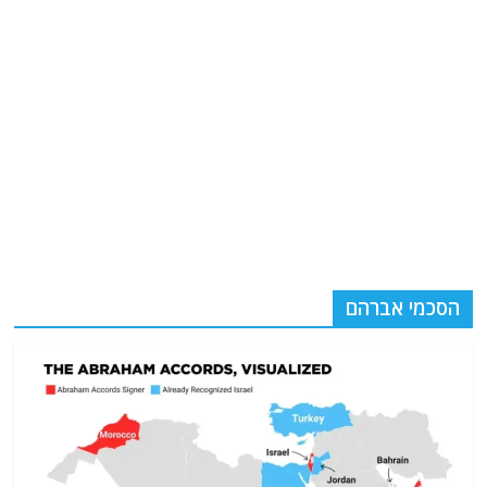
הסכמי אברהם