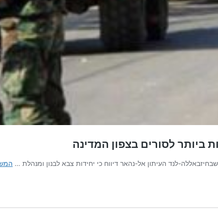
 ביותר לסורים בצפון המדינה
בחיזבאללה-לנד העיתון אל-נהאר דיווח כי יחידות צבא לבנון ומנהלת …
המשך