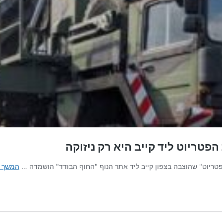
טריוט ליד קייב היא רק ניזוקה
המשך ל