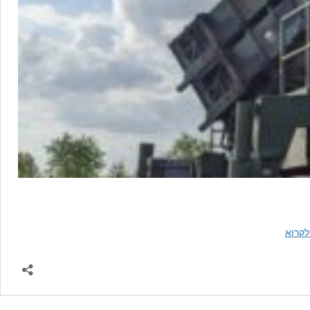
בכיר:
קרוא
למרות
טענת
הרוסים
להשמדת
סוללת