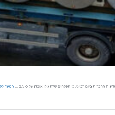
ת החברות ביום רביעי, כי הפקחים שלה גילו אובדן של כ-2.5 …
המשך לקר