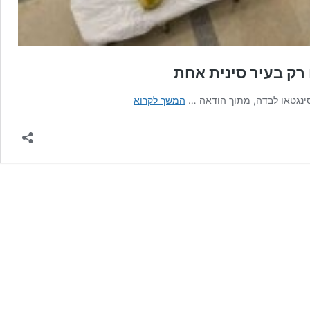
 רק בעיר סינית אחת
סין
המשך לקרוא
טובעת
בקורונה:
חצי
מיליון
מקרים
של
קוביד
ביום
רק
בעיר
סינית
אחת