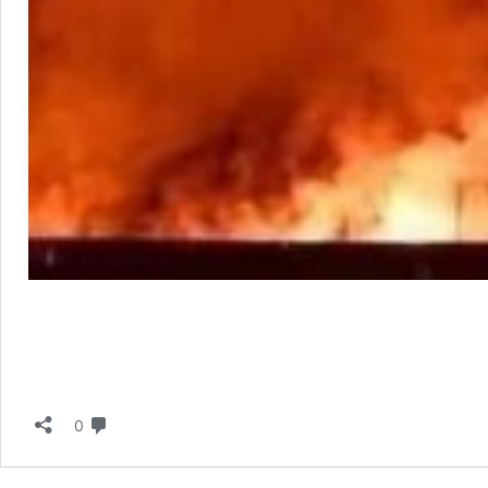
תגובות
0
ת