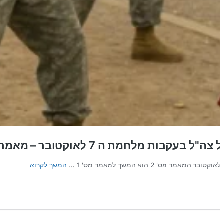
ת ה 7 לאוקטובר – מאמר שני בסדרה
לקחים
המשך לקרוא
חשובים
לבניה
מחודשת
ומשופרת
של