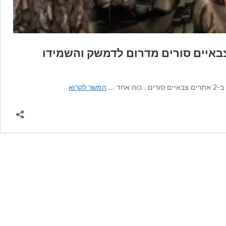
קומנדו ישראלים הונחתו ב-2 אתרים צבאיים סורים מדרום לדמשק והשמידו
דיווחים:
המשך לקרוא
כוחות
קומנדו
ישראלים
הונחתו
ב-2
אתרים
צבאיים
סורים
מדרום
לדמשק
והשמידו
יעדים