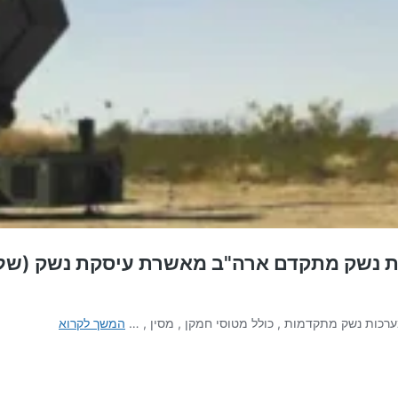
שת נשק מתקדם ארה"ב מאשרת עיסקת נשק (שלא
בניסיון
ערכות נשק מתקדמות , כולל מטוסי חמקן , מסין , …
המשך לקרוא
לפצות
את
מצרים
על