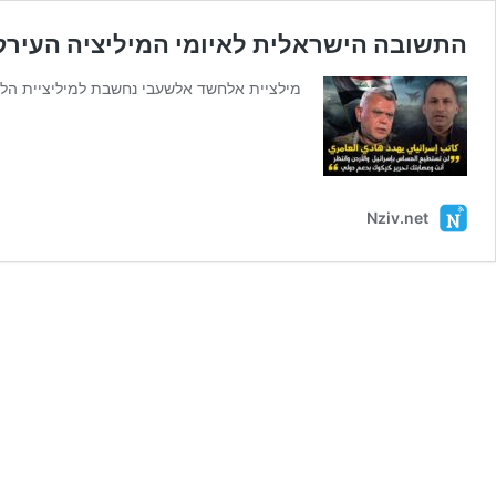
התשובה הישראלית לאיומי המיליציה העירק
מילציית אלחשד אלשעבי נחשבת למיליציית הלו
Nziv.net