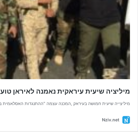
מיליציה שיעית עיראקית נאמנה לאיראן טוענ
מיליצייה שיעית חמושה בעיראק ,המכנה עצמה "ההתנגדות האסלאמית בעירא
Nziv.net