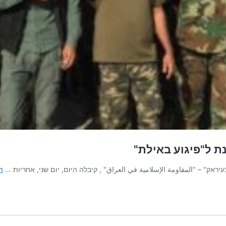
ת ל"פיגוע באילת"
ק" – "المقاومة الإسلامية في العراق" , קיבלה היום, יום שני, אחריות …
ה